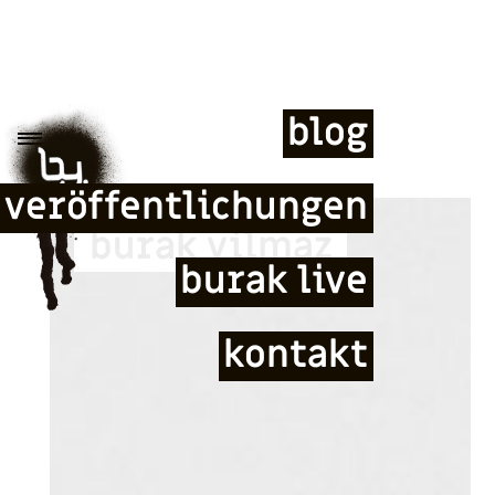
blog
veröffentlichungen
burak yilmaz
burak live
kontakt